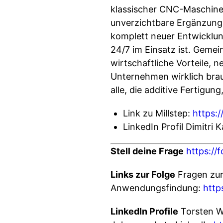
klassischer CNC-Maschinen
unverzichtbare Ergänzung.
komplett neuer Entwicklun
24/7 im Einsatz ist. Geme
wirtschaftliche Vorteile, 
Unternehmen wirklich brauc
alle, die additive Fertigu
Link zu Millstep:
https:/
LinkedIn Profil Dimitri 
Stell deine Frage
https:/
Links zur Folge
Fragen zu
Anwendungsfindung:
http
LinkedIn Profile
Torsten W