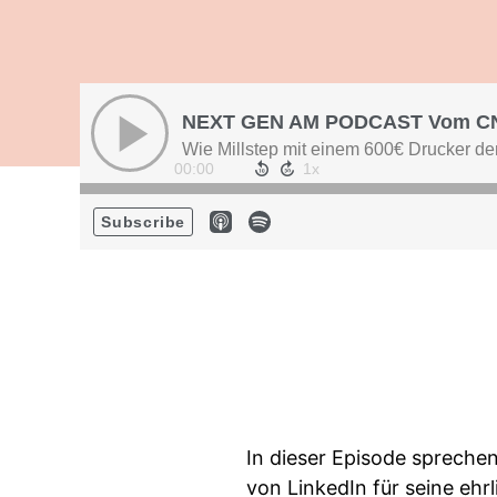
NEXT GEN AM PODCAST Vom CNC
Wie Millstep mit einem 600€ Drucker d
00:00
Subscribe
In dieser Episode spreche
von LinkedIn für seine ehrl