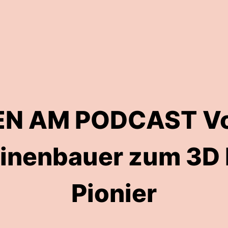
EN AM PODCAST V
inenbauer zum 3D 
Pionier