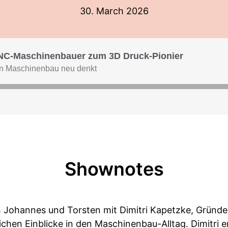
30. March 2026
-Maschinenbauer zum 3D Druck-Pionier
en Maschinenbau neu denkt
Shownotes
n Johannes und Torsten mit Dimitri Kapetzke, Gründe
ichen Einblicke in den Maschinenbau-Alltag. Dimitri er