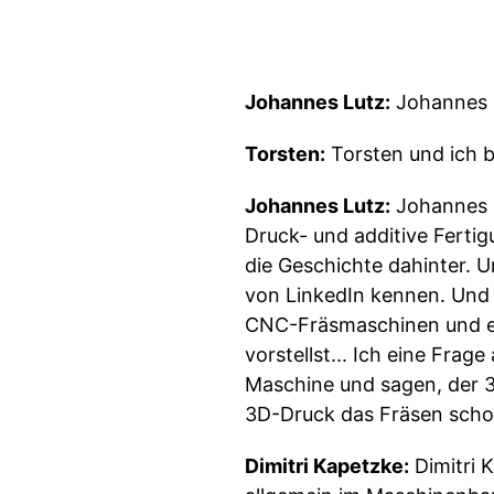
Johannes Lutz:
Johannes 
Torsten:
Torsten und ich 
Johannes Lutz:
Johannes L
Druck- und additive Fert
die Geschichte dahinter. 
von LinkedIn kennen. Und e
CNC-Fräsmaschinen und er 
vorstellst... Ich eine Fra
Maschine und sagen, der 3
3D-Druck das Fräsen schon
Dimitri Kapetzke:
Dimitri 