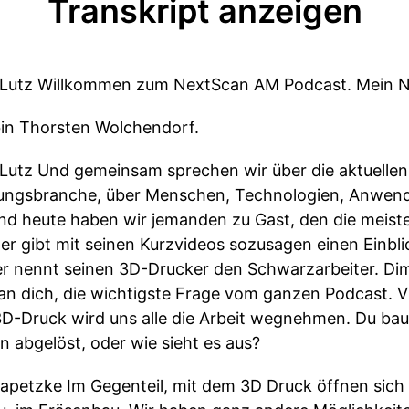
Transkript anzeigen
Lutz Willkommen zum NextScan AM Podcast. Mein Na
bin Thorsten Wolchendorf.
utz Und gemeinsam sprechen wir über die aktuelle
igungsbranche, über Menschen, Technologien, Anwen
Und heute haben wir jemanden zu Gast, den die meiste
r gibt mit seinen Kurzvideos sozusagen einen Einblick
nennt seinen 3D-Drucker den Schwarzarbeiter. Dimit
ge an dich, die wichtigste Frage vom ganzen Podcast. 
D-Druck wird uns alle die Arbeit wegnehmen. Du bau
 abgelöst, oder wie sieht es aus?
Kapetzke Im Gegenteil, mit dem 3D Druck öffnen sich