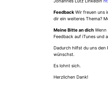
Johannes Lutz LinkedIn
ht
Feedback
Wir freuen uns 
dir ein weiteres Thema? Me
Meine Bitte an dich
Wenn D
Feedback auf iTunes und ab
Dadurch hilfst du uns den 
wünschst.
Es lohnt sich.
Herzlichen Dank!