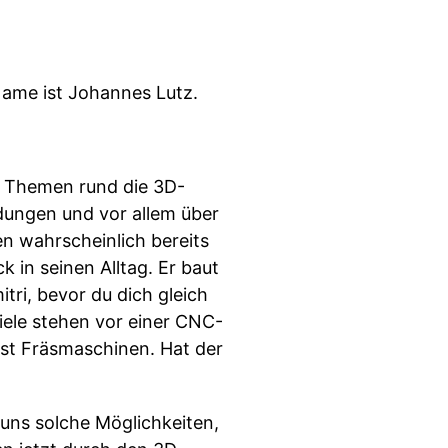
me ist Johannes Lutz.
n Themen rund die 3D-
dungen und vor allem über
n wahrscheinlich bereits
 in seinen Alltag. Er baut
ri, bevor du dich gleich
Viele stehen vor einer CNC-
st Fräsmaschinen. Hat der
 uns solche Möglichkeiten,