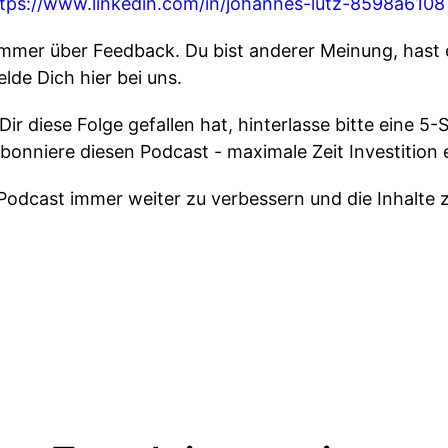
tps://www.linkedin.com/in/johannes-lutz-8598a6108
immer über Feedback. Du bist anderer Meinung, hast
lde Dich hier bei uns.
ir diese Folge gefallen hat, hinterlasse bitte eine 5
onniere diesen Podcast - maximale Zeit Investition e
Podcast immer weiter zu verbessern und die Inhalte zu 