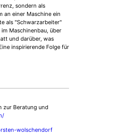
renz, sondern als
m an einer Maschine ein
e als "Schwarzarbeiter"
s im Maschinenbau, über
tatt und darüber, was
ine inspirierende Folge für
 zur Beratung und
n/
torsten-wolschendorf