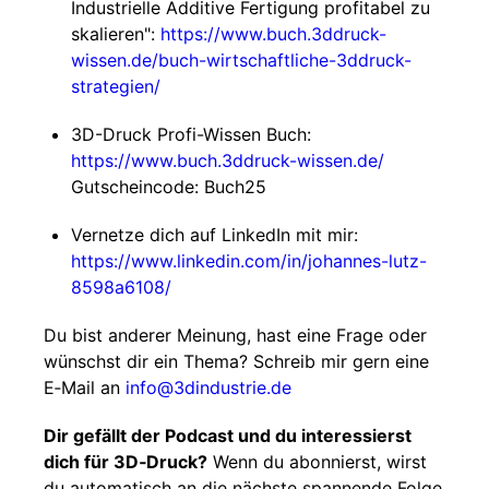
Industrielle Additive Fertigung profitabel zu
skalieren":
https://www.buch.3ddruck-
wissen.de/buch-wirtschaftliche-3ddruck-
strategien/
3D-Druck Profi-Wissen Buch:
https://www.buch.3ddruck-wissen.de/
Gutscheincode: Buch25
Vernetze dich auf LinkedIn mit mir:
https://www.linkedin.com/in/johannes-lutz-
8598a6108/
Du bist anderer Meinung, hast eine Frage oder
wünschst dir ein Thema? Schreib mir gern eine
E‑Mail an
info@3dindustrie.de
Dir gefällt der Podcast und du interessierst
dich für 3D‑Druck?
Wenn du abonnierst, wirst
du automatisch an die nächste spannende Folge