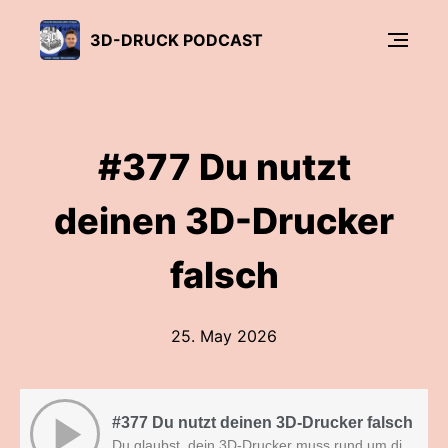
3D-DRUCK PODCAST
#377 Du nutzt
deinen 3D-Drucker
falsch
25. May 2026
#377 Du nutzt deinen 3D-Drucker falsch
Du glaubst, dein 3D‑Drucker muss rund um die Uhr laufen, um erfolgreich zu sein? Genau hier beginnt der Denkfehler.