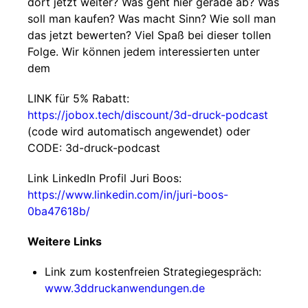
dort jetzt weiter? Was geht hier gerade ab? Was
soll man kaufen? Was macht Sinn? Wie soll man
das jetzt bewerten? Viel Spaß bei dieser tollen
Folge. Wir können jedem interessierten unter
dem
LINK für 5% Rabatt:
https://jobox.tech/discount/3d-druck-podcast
(code wird automatisch angewendet) oder
CODE: 3d-druck-podcast
Link LinkedIn Profil Juri Boos:
https://www.linkedin.com/in/juri-boos-
0ba47618b/
Weitere Links
Link zum kostenfreien Strategiegespräch:
www.3ddruckanwendungen.de